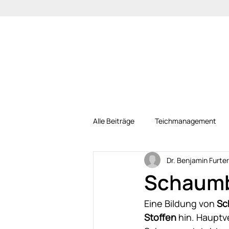
Alle Beiträge
Teichmanagement
Dr. Benjamin Furter
Schaumb
Eine Bildung von 
Sc
Stoffen
 hin. Hauptv