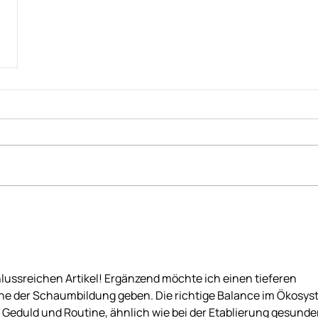
lussreichen Artikel! Ergänzend möchte ich einen tieferen 
bene der Schaumbildung geben. Die richtige Balance im Ökosys
 Geduld und Routine, ähnlich wie bei der Etablierung gesunder