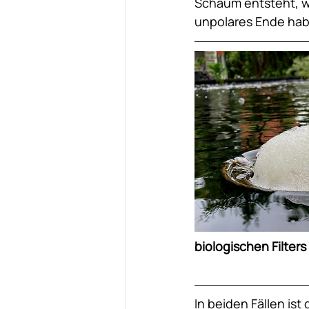
Schaum entsteht, we
unpolares Ende hab
biologischen Filters
In beiden Fällen ist 