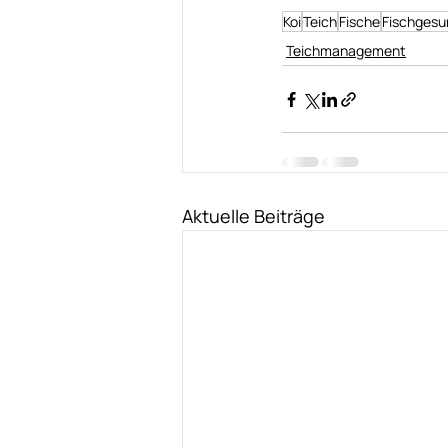
Koi
Teich
Fische
Fischgesu
Teichmanagement
Aktuelle Beiträge