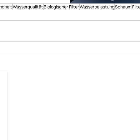
ndheit
Wasserqualität
Biologischer Filter
Wasserbelastung
Schaum
Filt