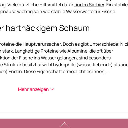
. Viele nützliche Hilfsmittel dafür 
finden Sie hier
. Ein stabile
enauso wichtig sein wie stabile Wasserwerte für Fische.
er hartnäckigem Schaum
Proteine die Hauptverursacher. Doch es gibt Unterschiede: Nic
 stark. Langkettige Proteine wie Albumine, die oft über 
aktion der Fische ins Wasser gelangen, sind besonders 
 Struktur besitzt sowohl hydrophile (wasserliebende) als au
e) Enden. Diese Eigenschaft ermöglicht es ihnen,…
Mehr anzeigen