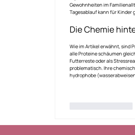
Gewohnheiten im Familienalltag
Tagesablauf kann für Kinder g
Die Chemie hint
Wie im Artikel erwähnt, sind 
alle Proteine schäumen gleich
Futterreste oder als Stressre
problematisch. Ihre chemische
hydrophobe (wasserabweisend
Gefällt mir
Antworten